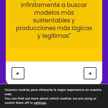
infinitamente a buscar
modelos más
sustentables y
producciones más lógicas
y legítimas"
Usamos cookies para ofrecerte la mejor experiencia en nuestra
web.
You can find out more about which cookies we are using or
switch them off in
settings
.