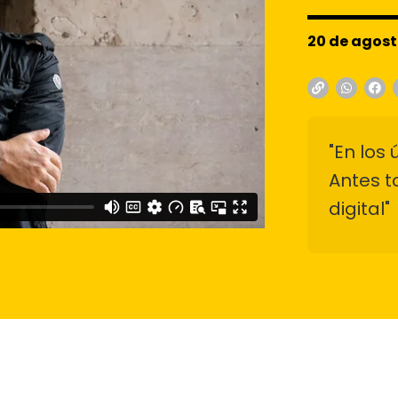
20 de agost
"En los
Antes t
digital"