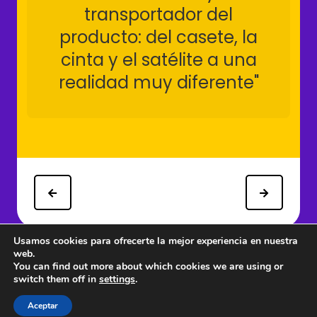
transportador del
producto: del casete, la
cinta y el satélite a una
realidad muy diferente"
Usamos cookies para ofrecerte la mejor experiencia en nuestra
web.
You can find out more about which cookies we are using or
switch them off in
settings
.
© 1997 - 2026 PRODU - Todos los derechos reservados.
Aceptar