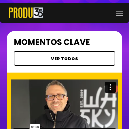
×
menu
MOMENTOS CLAVE
VER TODOS