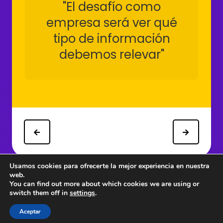
"El desafío como
empresa será ver qué
tipo de información
debemos relevar"
Usamos cookies para ofrecerte la mejor experiencia en nuestra
web.
You can find out more about which cookies we are using or
switch them off in
settings
.
© 1997 - 2026 PRODU - Todos los derechos reservados.
Aceptar