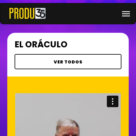
×
menu
EL ORÁCULO
VER TODOS