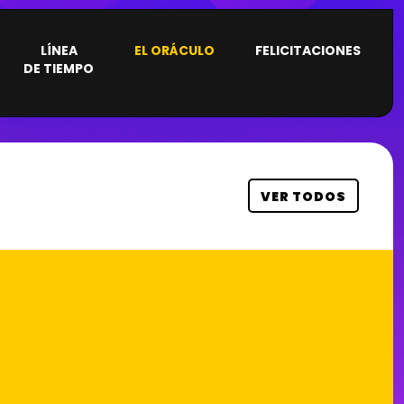
×
LÍNEA
EL ORÁCULO
FELICITACIONES
DE TIEMPO
VER TODOS
CRÓNICA
MI HISTORIA
CON PRODU
ARCHIVOS
DORADOS
MOMENTOS